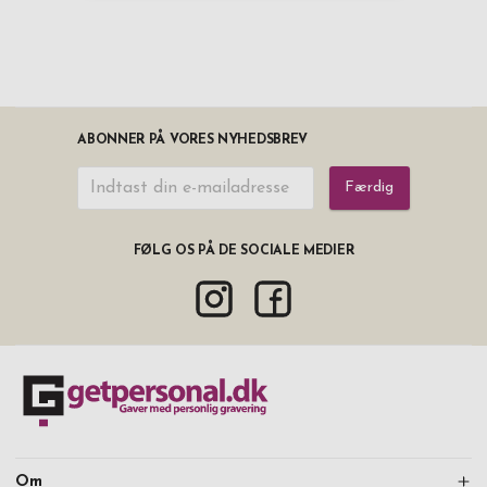
ABONNER PÅ VORES NYHEDSBREV
Færdig
FØLG OS PÅ DE SOCIALE MEDIER
Om