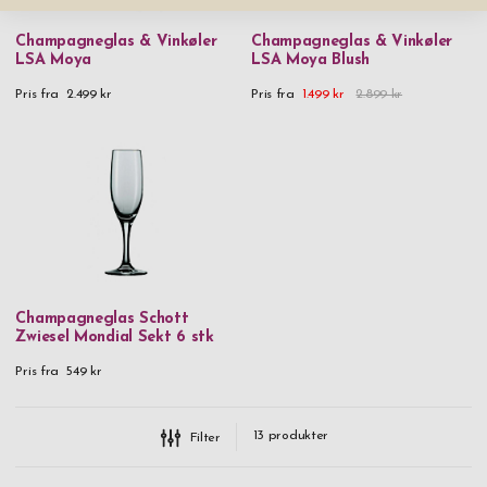
Champagneglas & Vinkøler
Champagneglas & Vinkøler
LSA Moya
LSA Moya Blush
Pris fra
2.499 kr
Pris fra
1.499 kr
2.899 kr
Champagneglas Schott
Zwiesel Mondial Sekt 6 stk
Pris fra
549 kr
13
produkter
Filter