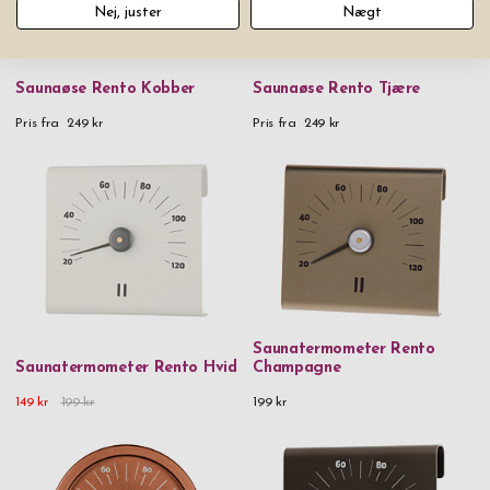
Nej, juster
Nægt
Saunaøse Rento Kobber
Saunaøse Rento Tjære
Pris fra
249 kr
Pris fra
249 kr
Saunatermometer Rento
Saunatermometer Rento Hvid
Champagne
149 kr
199 kr
199 kr