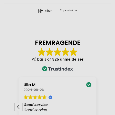
21
produkter
Filter