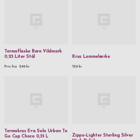
Termoflaske Barn Vildmark
0,25 Liter Stål
Krus Lommelærke
Pris fra
249 kr
129 kr
Termokrus Eva Solo Urban To
Zippo-Lighter Sterling Silver
Go Cup Choco 0,35 L