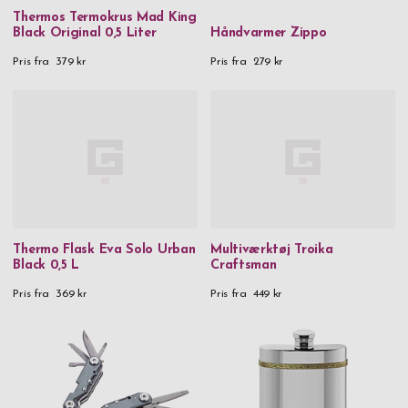
Thermos Termokrus Mad King
Black Original 0,5 Liter
Håndvarmer Zippo
Pris fra
379 kr
Pris fra
279 kr
Thermo Flask Eva Solo Urban
Multiværktøj Troika
Black 0,5 L
Craftsman
Pris fra
369 kr
Pris fra
449 kr