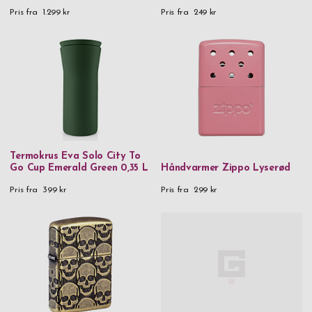
Pris fra
1.299 kr
Pris fra
249 kr
Termokrus Eva Solo City To
Go Cup Emerald Green 0,35 L
Håndvarmer Zippo Lyserød
Pris fra
399 kr
Pris fra
299 kr