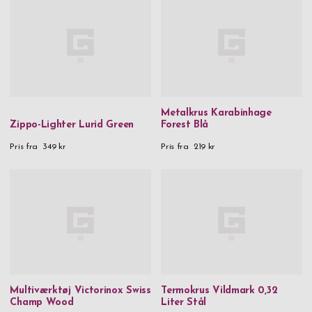
Metalkrus Karabinhage
Zippo-Lighter Lurid Green
Forest Blå
Pris fra
349 kr
Pris fra
219 kr
Multiværktøj Victorinox Swiss
Termokrus Vildmark 0,32
Champ Wood
Liter Stål