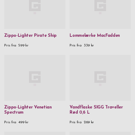
Zippo-Lighter Pirate Ship
Lommelærke MacFadden
Pris fra
599 kr
Pris fra
339 kr
Zippo-Lighter Venetian
Vandflaske SIGG Traveller
Spectrum
Rød 0,6 L
Pris fra
499 kr
Pris fra
269 kr