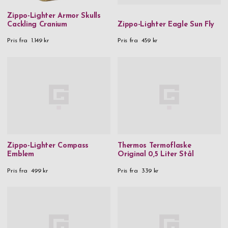
Zippo-Lighter Armor Skulls
Cackling Cranium
Zippo-Lighter Eagle Sun Fly
Pris fra
1.149 kr
Pris fra
459 kr
Zippo-Lighter Compass
Thermos Termoflaske
Emblem
Original 0,5 Liter Stål
Pris fra
499 kr
Pris fra
339 kr