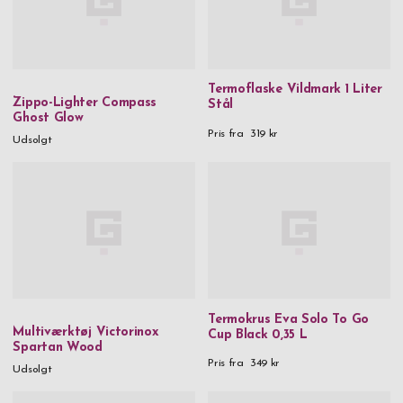
Termoflaske Vildmark 1 Liter
Zippo-Lighter Compass
Stål
Ghost Glow
Pris fra
319 kr
Udsolgt
Termokrus Eva Solo To Go
Multiværktøj Victorinox
Cup Black 0,35 L
Spartan Wood
Pris fra
349 kr
Udsolgt