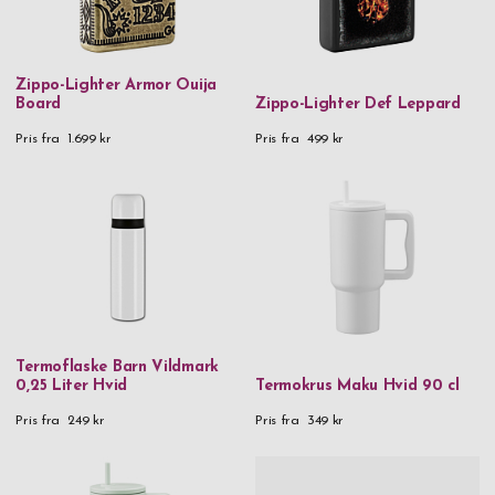
Zippo-Lighter Armor Ouija
Board
Zippo-Lighter Def Leppard
Pris fra
1.699 kr
Pris fra
499 kr
Termoflaske Barn Vildmark
0,25 Liter Hvid
Termokrus Maku Hvid 90 cl
Pris fra
249 kr
Pris fra
349 kr