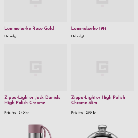
Lommelærke Rose Gold
Lommelærke 1914
Udsolgt
Udsolgt
Zippo-Lighter Jack Daniels
Zippo-Lighter High Polish
High Polish Chrome
Chrome Slim
Pris fra
549 kr
Pris fra
299 kr