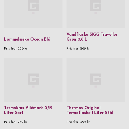
Vandflaske SIGG Traveller
Lommelærke Ocean Blå
Grøn 0,6 L
Pris fra
239 kr
Pris fra
269 kr
Termokrus Vildmark 0,32
Thermos Original
Liter Sort
Termoflaske 1 Liter Stål
Pris fra
249 kr
Pris fra
399 kr