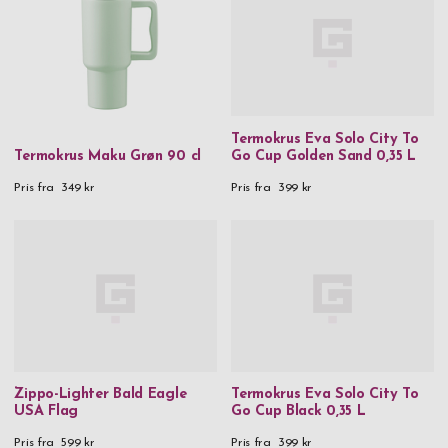
Termokrus Eva Solo City To
Termokrus Maku Grøn 90 cl
Go Cup Golden Sand 0,35 L
Pris fra
349 kr
Pris fra
399 kr
Zippo-Lighter Bald Eagle
Termokrus Eva Solo City To
USA Flag
Go Cup Black 0,35 L
Pris fra
599 kr
Pris fra
399 kr