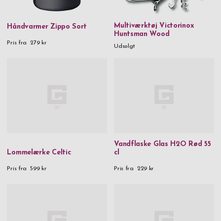
Multiværktøj Victorinox
Håndvarmer Zippo Sort
Huntsman Wood
Pris fra
279 kr
Udsolgt
Vandflaske Glas H2O Rød 55
Lommelærke Celtic
cl
Pris fra
599 kr
Pris fra
229 kr