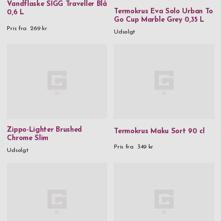
Vandflaske SIGG Traveller Blå
Termokrus Eva Solo Urban To
0,6 L
Go Cup Marble Grey 0,35 L
Pris fra
269 kr
Udsolgt
Zippo-Lighter Brushed
Termokrus Maku Sort 90 cl
Chrome Slim
Pris fra
349 kr
Udsolgt