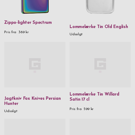
Zippo-lighter Spectrum
Lommelærke Tin Old English
Pris fra
369 kr
Udsolgt
Lommelærke Tin Willard
Jagtkniv Fox Knives Persian
Satin 17 cl
Hunter
Pris fra
599 kr
Udsolgt