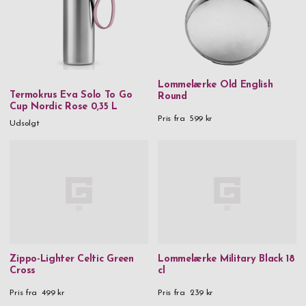
Lommelærke Old English
Termokrus Eva Solo To Go
Round
Cup Nordic Rose 0,35 L
Pris fra
599 kr
Udsolgt
Zippo-Lighter Celtic Green
Lommelærke Military Black 18
Cross
cl
Pris fra
499 kr
Pris fra
239 kr