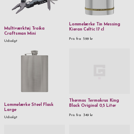
Lommelærke Tin Messing
Multiværktøj Troika
Kieran Celtic 17 cl
Craftsman Mini
Pris fra
599 kr
Udsolgt
Thermos Termokrus King
Lommelærke Steel Flask
Black Original 0,5 Liter
Large
Pris fra
349 kr
Udsolgt