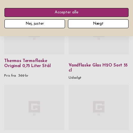
Accepter alle
Nej, juster
Nægt
Thermos Termoflaske
Vandflaske Glas H2O Sort 55
Original 0,75 Liter Stål
cl
Pris fra
369 kr
Udsolgt