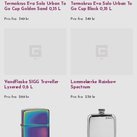
Termokrus Eva Solo Urban To
Termokrus Eva Solo Urban To
Go Cup Golden Sand 0,35 L
Go Cup Black 0,35 L
Pris fra
349 kr
Pris fra
349 kr
Vandflaske SIGG Traveller
Lommelærke Rainbow
Lyserød 0,6 L
Spectrum
Pris fra
269 kr
Pris fra
239 kr