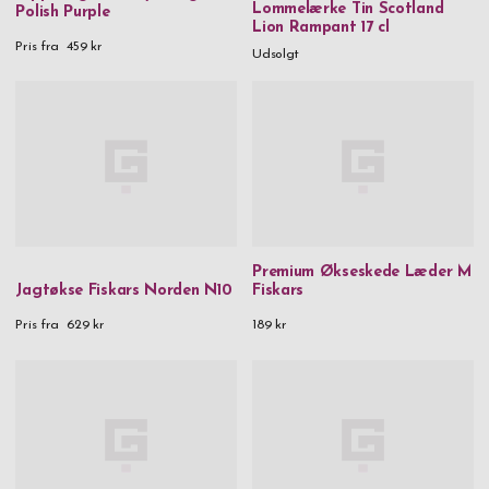
Lommelærke Tin Scotland
Polish Purple
Lion Rampant 17 cl
Pris fra
459 kr
Udsolgt
Premium Økseskede Læder M
Jagtøkse Fiskars Norden N10
Fiskars
Pris fra
629 kr
189 kr