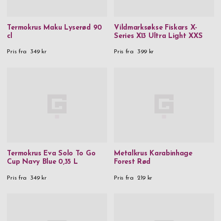
Termokrus Maku Lyserød 90
Vildmarksøkse Fiskars X-
cl
Series X13 Ultra Light XXS
Pris fra
349 kr
Pris fra
399 kr
Termokrus Eva Solo To Go
Metalkrus Karabinhage
Cup Navy Blue 0,35 L
Forest Rød
Pris fra
349 kr
Pris fra
219 kr