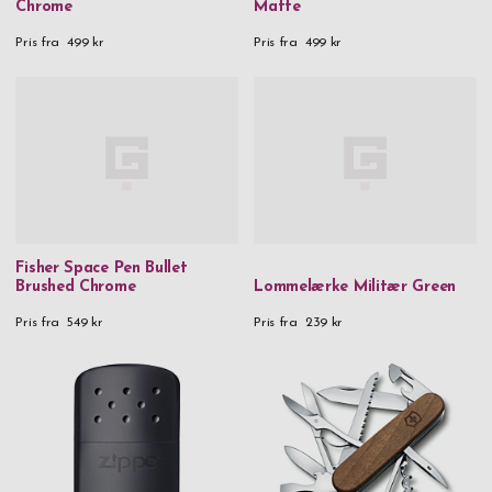
Chrome
Matte
Pris fra
499 kr
Pris fra
499 kr
Fisher Space Pen Bullet
Brushed Chrome
Lommelærke Militær Green
Pris fra
549 kr
Pris fra
239 kr