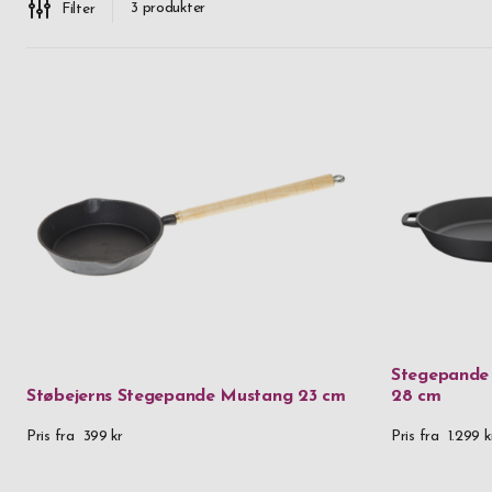
3
produkter
Filter
Stegepande 
Støbejerns Stegepande Mustang 23 cm
28 cm
Pris fra
399 kr
Pris fra
1.299 k