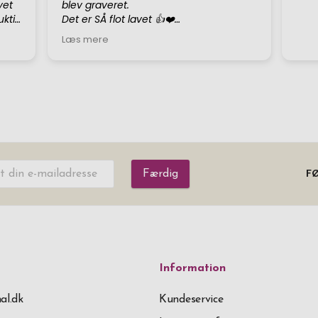
Færdig
FØ
Information
al.dk
Kundeservice