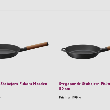
Støbejern Fiskars Norden
Stegepande Støbejern Fisk
26 cm
r
Pris fra
1.199 kr