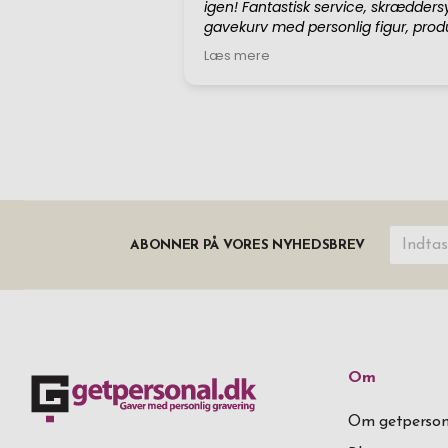
ABONNER PÅ VORES NYHEDSBREV
Om
Om getperson