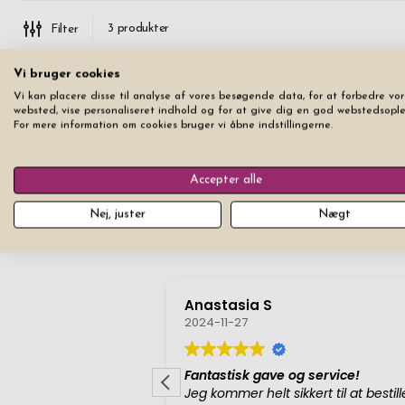
3
produkter
Filter
Vi bruger cookies
Vi kan placere disse til analyse af vores besøgende data, for at forbedre vor
websted, vise personaliseret indhold og for at give dig en god webstedsople
For mere information om cookies bruger vi åbne indstillingerne.
Accepter alle
Nej, juster
Nægt