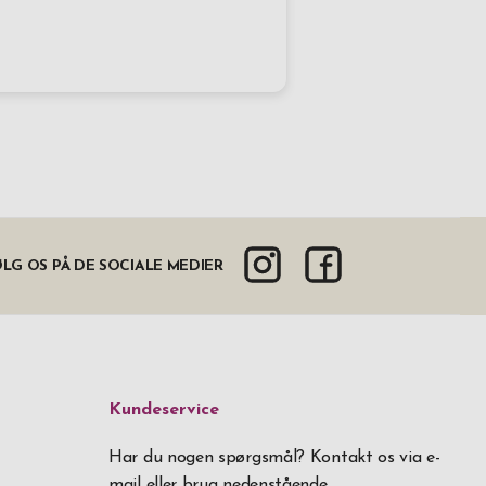
LG OS PÅ DE SOCIALE MEDIER
Kundeservice
Har du nogen spørgsmål? Kontakt os via e-
mail eller brug nedenstående