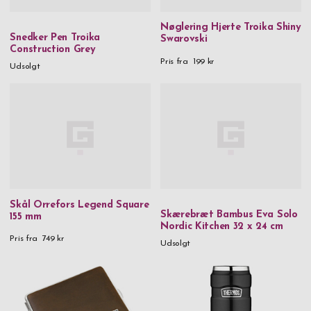
Nøglering Hjerte Troika Shiny
Snedker Pen Troika
Swarovski
Construction Grey
Pris fra
199 kr
Udsolgt
Skål Orrefors Legend Square
Skærebræt Bambus Eva Solo
155 mm
Nordic Kitchen 32 x 24 cm
Pris fra
749 kr
Udsolgt