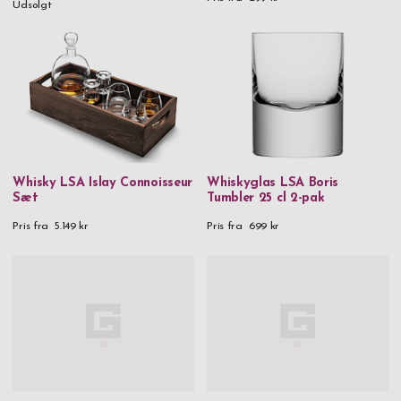
Udsolgt
Whisky LSA Islay Connoisseur
Whiskyglas LSA Boris
Sæt
Tumbler 25 cl 2-pak
Pris fra
5.149 kr
Pris fra
699 kr