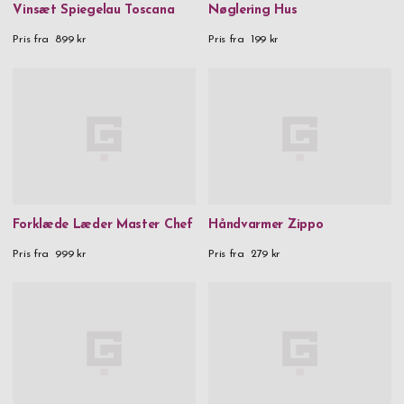
Vinsæt Spiegelau Toscana
Nøglering Hus
Pris fra
899 kr
Pris fra
199 kr
Forklæde Læder Master Chef
Håndvarmer Zippo
Pris fra
999 kr
Pris fra
279 kr