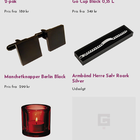
2-pak
Go Cup Black 0,35 L
Pris fra
189 kr
Pris fra
349 kr
Armbånd Herre Sølv Roark
Manchetknapper Berlin Black
Silver
Pris fra
299 kr
Udsolgt