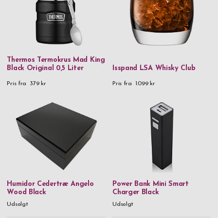
Thermos Termokrus Mad King
Black Original 0,5 Liter
Isspand LSA Whisky Club
Pris fra
379 kr
Pris fra
1.099 kr
Humidor Cedertræ Angelo
Power Bank Mini Smart
Wood Black
Charger Black
Udsolgt
Udsolgt