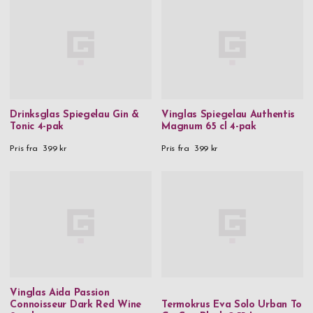
Drinksglas Spiegelau Gin &
Vinglas Spiegelau Authentis
Tonic 4-pak
Magnum 65 cl 4-pak
Pris fra
399 kr
Pris fra
399 kr
Vinglas Aida Passion
Connoisseur Dark Red Wine
Termokrus Eva Solo Urban To