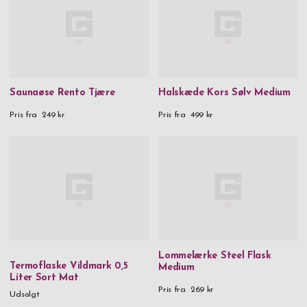
Saunaøse Rento Tjære
Halskæde Kors Sølv Medium
Pris fra
249 kr
Pris fra
499 kr
Lommelærke Steel Flask
Termoflaske Vildmark 0,5
Medium
Liter Sort Mat
Pris fra
269 kr
Udsolgt