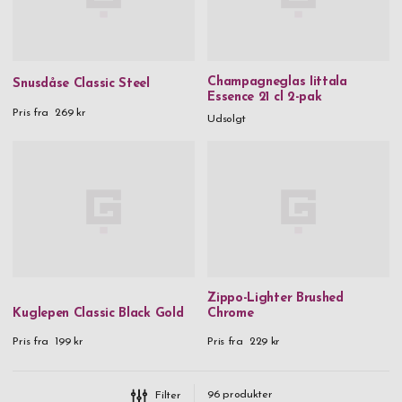
Champagneglas Iittala
Snusdåse Classic Steel
Essence 21 cl 2-pak
Pris fra
269 kr
Udsolgt
Zippo-Lighter Brushed
Kuglepen Classic Black Gold
Chrome
Pris fra
199 kr
Pris fra
229 kr
96
produkter
Filter