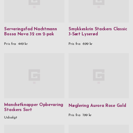
Serveringsfad Nachtmann
Smykkeskrin Stackers Classic
Bossa Nova 32 cm 2-pak
3-Sæt Lyserød
Pris fra
449 kr
Pris fra
699 kr
Manchetknapper Opbevaring
Nøglering Aurora Rose Gold
Stackers Sort
Pris fra
199 kr
Udsolgt