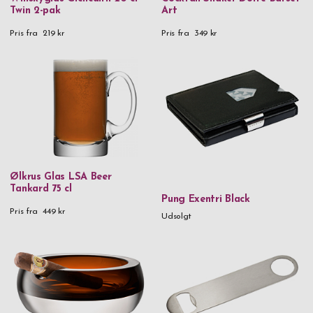
Twin 2-pak
Art
Pris fra
219 kr
Pris fra
349 kr
Ølkrus Glas LSA Beer
Tankard 75 cl
Pung Exentri Black
Pris fra
449 kr
Udsolgt