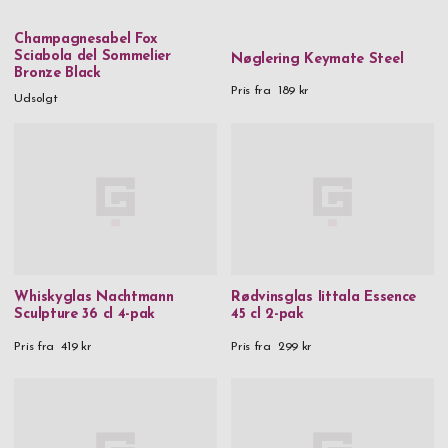
Champagnesabel Fox
Sciabola del Sommelier
Nøglering Keymate Steel
Bronze Black
Pris fra
189 kr
Udsolgt
Whiskyglas Nachtmann
Rødvinsglas Iittala Essence
Sculpture 36 cl 4-pak
45 cl 2-pak
Pris fra
419 kr
Pris fra
299 kr