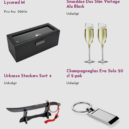
Snusdåse Dus Slim Vintage
Lyserød M
Alu Black
Pris fra
299 kr
Udsolgt
Champagneglas Eva Solo 20
Urkasse Stackers Sort 4
cl 2-pak
Udsolgt
Udsolgt