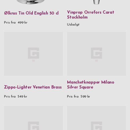
Vinprop Orrefors Carat
Ølkrus Tin Old English 50 cl
Stockholm
Pris fra
499 kr
Udsolgt
Manchetknapper Milano
Zippo-Lighter Venetian Brass
Silver Square
Pris fra
549 kr
Pris fra
599 kr