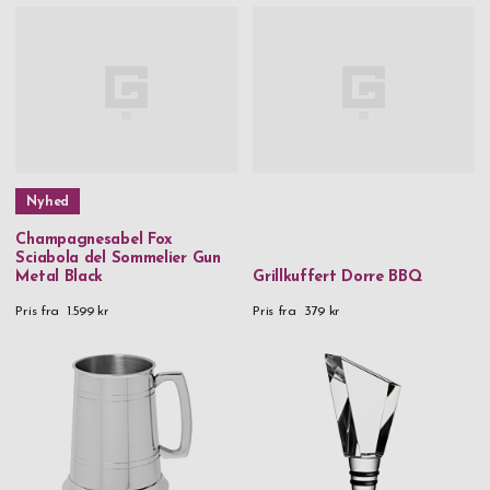
Nyhed
Champagnesabel Fox
Sciabola del Sommelier Gun
Metal Black
Grillkuffert Dorre BBQ
Pris fra
1.599 kr
Pris fra
379 kr