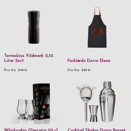
Termokrus Vildmark 0,32
Liter Sort
Forklæde Dorre Elena
Pris fra
249 kr
Pris fra
249 kr
Whiskyglas Glencairn 20 cl
Cocktail Shaker Dorre Barset