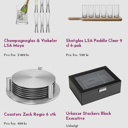
Herrer
Damer
Champagneglas & Vinkøler
Shotglas LSA Paddle Clear 9
LSA Moya
cl 6-pak
Pris fra
2.499 kr
Pris fra
599 kr
Urkasse Stackers Black
Coasters Zack Regio 6 stk
Executive
Pris fra
499 kr
Udsolgt