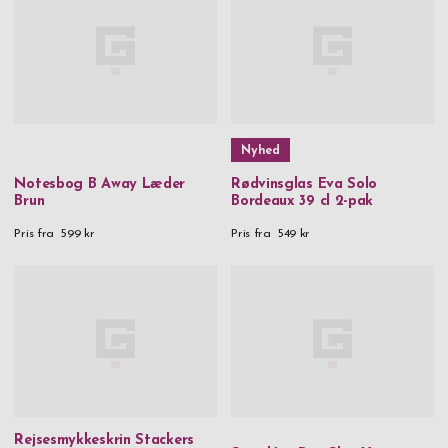
Nyhed
Notesbog B Away Læder
Rødvinsglas Eva Solo
Brun
Bordeaux 39 cl 2-pak
Pris fra
599 kr
Pris fra
549 kr
Rejsesmykkeskrin Stackers