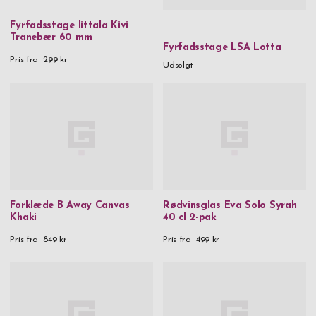
Fyrfadsstage Iittala Kivi
Tranebær 60 mm
Fyrfadsstage LSA Lotta
Pris fra
299 kr
Udsolgt
Forklæde B Away Canvas
Rødvinsglas Eva Solo Syrah
Khaki
40 cl 2-pak
Pris fra
849 kr
Pris fra
499 kr