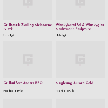
Grillbestik Zwilling Melbourne
Whiskykaraffel & Whiskyglas
12 stk
Nachtmann Sculpture
Udsolgt
Udsolgt
Grillkuffert Anders BBQ
Nøglering Aurora Gold
Pris fra
369 kr
Pris fra
199 kr