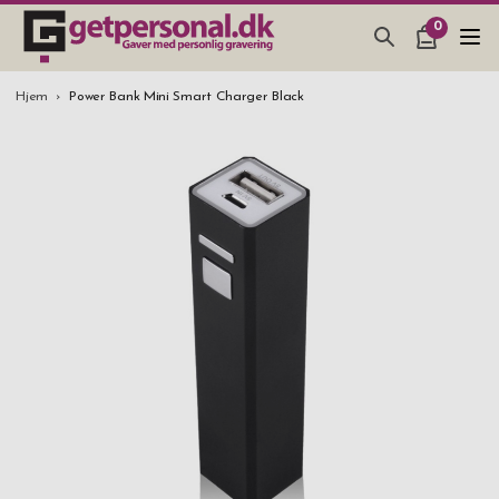
0
GAVEARTIKLAR & TING
Hjem
Power Bank Mini Smart Charger Black
BAR, GLAS & KØKKEN
SMYKKER & ACCESSORIES
GAVEIDEER
BRYLLUPSGAVE 2026
STUDENTERGAVE 2026