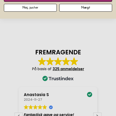
Power Bank Mini Smart
Power Bank Slim Charger
Charger Pink
8000 Black
Nej, juster
Nægt
Udsolgt
Udsolgt