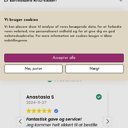
Er kortholdere RFID-sikker?
Vi bruger cookies
Vi kan placere disse til analyse af vores besøgende data, for at forbedre
vores websted, vise personaliseret indhold og for at give dig en god
webstedsoplevelse. For mere information om cookies bruger vi åbne
indstillingerne.
Accepter alle
Nej, juster
Nægt