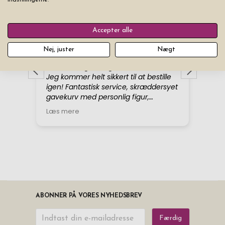
Accepter alle
Nej, juster
Nægt
ABONNER PÅ VORES NYHEDSBREV
Færdig