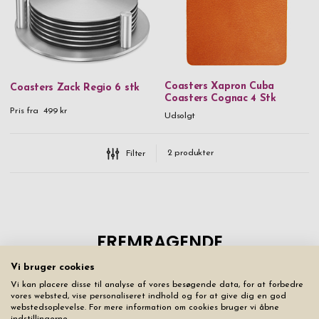
Coasters Xapron Cuba
Coasters Zack Regio 6 stk
Coasters Cognac 4 Stk
Pris fra
499 kr
Udsolgt
2
produkter
Filter
Vi bruger cookies
Vi kan placere disse til analyse af vores besøgende data, for at forbedre
vores websted, vise personaliseret indhold og for at give dig en god
webstedsoplevelse. For mere information om cookies bruger vi åbne
indstillingerne.