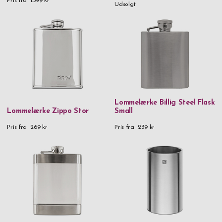
Pris fra
1.599 kr
Udsolgt
Lommelærke Billig Steel Flask
Lommelærke Zippo Stor
Small
Pris fra
269 kr
Pris fra
239 kr