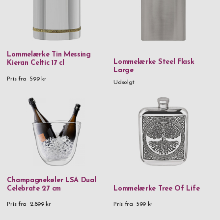
Lommelærke Tin Messing
Lommelærke Steel Flask
Kieran Celtic 17 cl
Large
Pris fra
599 kr
Udsolgt
Champagnekøler LSA Dual
Celebrate 27 cm
Lommelærke Tree Of Life
Pris fra
2.899 kr
Pris fra
599 kr