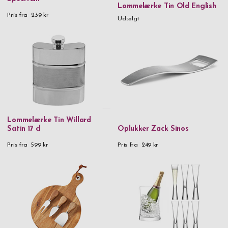
Lommelærke Tin Old English
Pris fra
239 kr
Udsolgt
Lommelærke Tin Willard
Satin 17 cl
Oplukker Zack Sinos
Pris fra
599 kr
Pris fra
249 kr