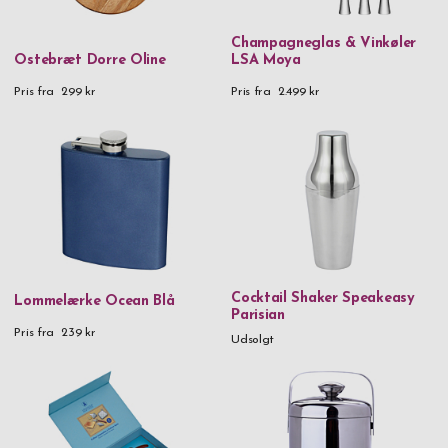
Champagneglas & Vinkøler
Ostebræt Dorre Oline
LSA Moya
Pris fra
299 kr
Pris fra
2.499 kr
Cocktail Shaker Speakeasy
Lommelærke Ocean Blå
Parisian
Pris fra
239 kr
Udsolgt