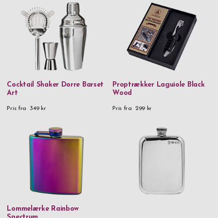
Cocktail Shaker Dorre Barset
Proptrækker Laguiole Black
Art
Wood
Pris fra
349 kr
Pris fra
299 kr
Lommelærke Rainbow
Spectrum