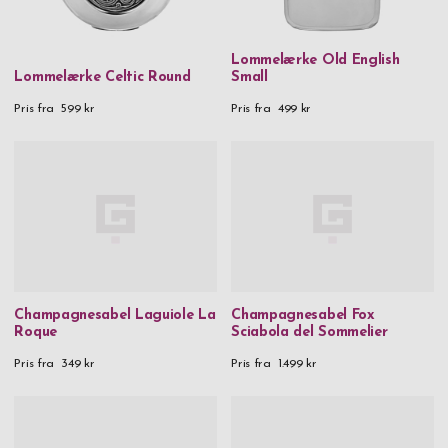
Lommelærke Old English
Lommelærke Celtic Round
Small
Pris fra
599 kr
Pris fra
499 kr
Champagnesabel Laguiole La
Champagnesabel Fox
Roque
Sciabola del Sommelier
Pris fra
349 kr
Pris fra
1.499 kr