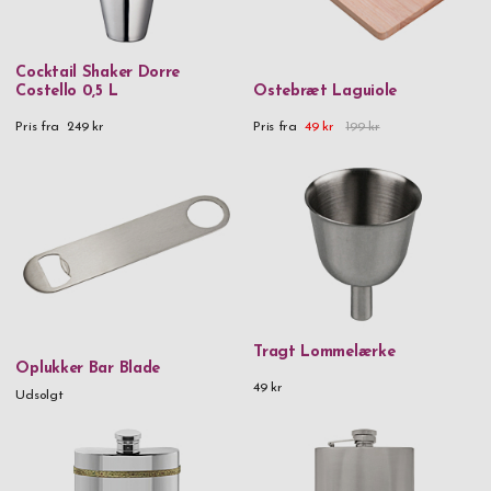
Cocktail Shaker Dorre
Costello 0,5 L
Ostebræt Laguiole
Pris fra
249 kr
Pris fra
49 kr
199 kr
Tragt Lommelærke
Oplukker Bar Blade
49 kr
Udsolgt