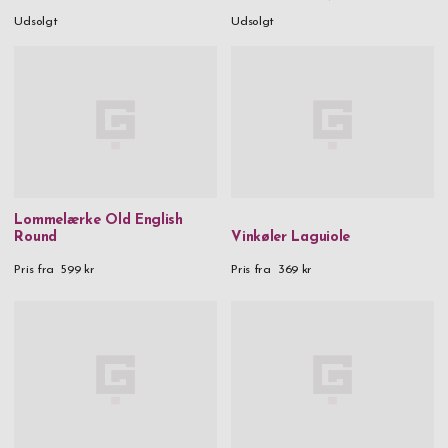
Udsolgt
Udsolgt
Lommelærke Old English
Round
Vinkøler Laguiole
Pris fra
599 kr
Pris fra
369 kr