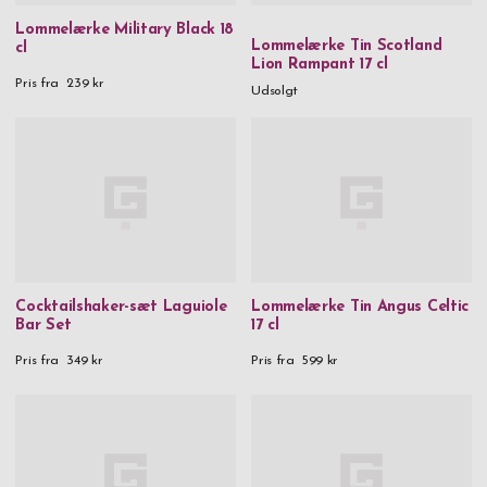
Lommelærke Military Black 18
Lommelærke Tin Scotland
cl
Lion Rampant 17 cl
Pris fra
239 kr
Udsolgt
Cocktailshaker-sæt Laguiole
Lommelærke Tin Angus Celtic
Bar Set
17 cl
Pris fra
349 kr
Pris fra
599 kr