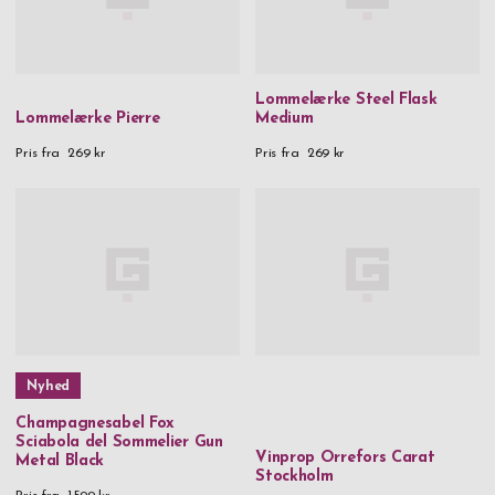
Lommelærke Steel Flask
Lommelærke Pierre
Medium
Pris fra
269 kr
Pris fra
269 kr
Nyhed
Champagnesabel Fox
Sciabola del Sommelier Gun
Vinprop Orrefors Carat
Metal Black
Stockholm