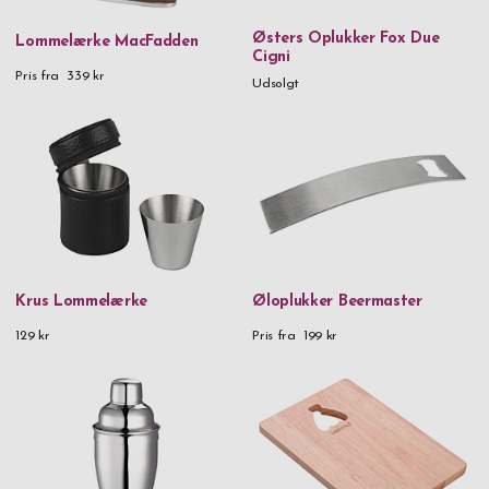
Østers Oplukker Fox Due
Lommelærke MacFadden
Cigni
Pris fra
339 kr
Udsolgt
Krus Lommelærke
Øloplukker Beermaster
129 kr
Pris fra
199 kr