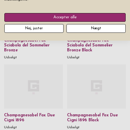
Accepter alle
Nej, juster
Nægt
Champagnesabel Fox
Champagnesabel Fox
Sciabola del Sommelier
Sciabola del Sommelier
Bronze
Bronze Black
Udsolgt
Udsolgt
Champagnesabel Fox Due
Champagnesabel Fox Due
Cigni 1896
Cigni 1896 Black
Udsolgt
Udsolgt