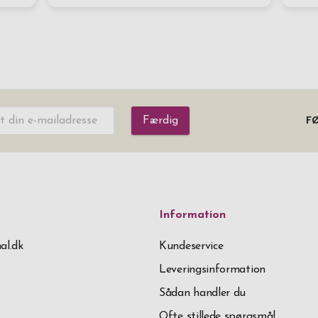
Færdig
FØ
Information
al.dk
Kundeservice
Leveringsinformation
Sådan handler du
Ofte stillede spørgsmål