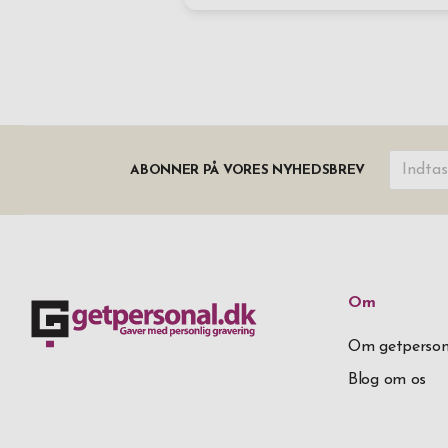
ABONNER PÅ VORES NYHEDSBREV
Om
Om getperson
Blog om os