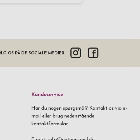
LG OS PÅ DE SOCIALE MEDIER
Kundeservice
Har du nogen spørgsmål? Kontakt os via e-
mail eller brug nedenstående
kontaktformular.
E-post:
info@getpersonal.dk