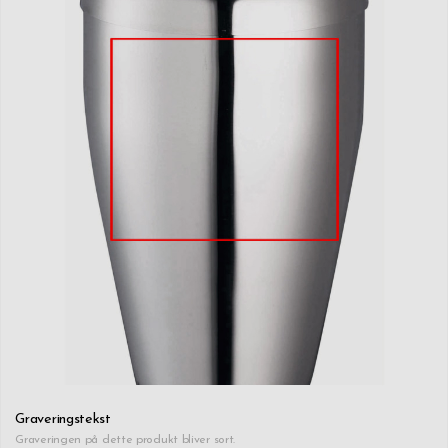
Graveringstekst
Graveringen på dette produkt bliver sort.