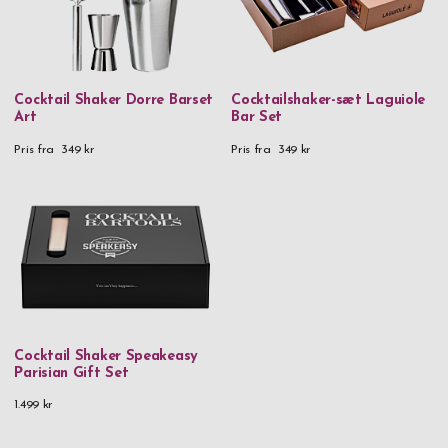
Cocktail Shaker Dorre Barset
Cocktailshaker-sæt Laguiole
Art
Bar Set
Pris fra
349 kr
Pris fra
349 kr
Cocktail Shaker Speakeasy
Parisian Gift Set
1.499 kr