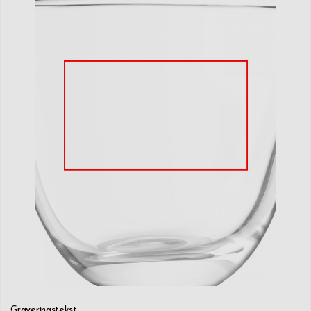
Graveringstekst