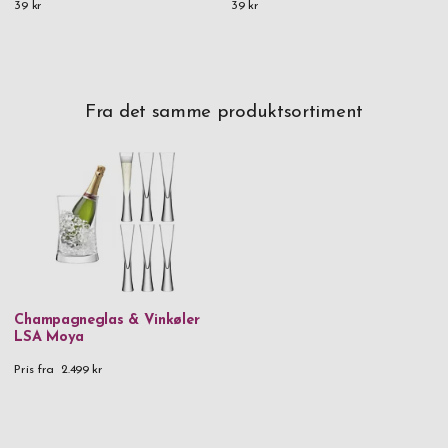
39 kr
39 kr
Fra det samme produktsortiment
Champagneglas & Vinkøler
LSA Moya
Pris fra
2.499 kr