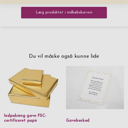
2.899,00 kr
Læg produktet i indkøbskurven
Du vil måske også kunne lide
Indpakning gave FSC-
certificeret papir
Gavebesked