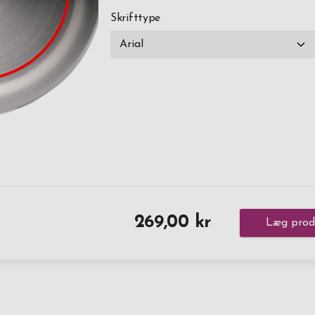
Skrifttype
269,00 kr
Læg produ