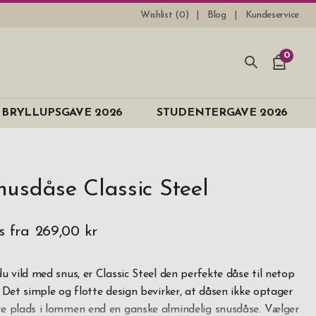
Wishlist (
0
)
Blog
Kundeservice
0
BRYLLUPSGAVE 2026
STUDENTERGAVE 2026
nusdåse Classic Steel
s fra
269,00 kr
du vild med snus, er Classic Steel den perfekte dåse til netop
! Det simple og flotte design bevirker, at dåsen ikke optager
e plads i lommen end en ganske almindelig snusdåse. Vælger