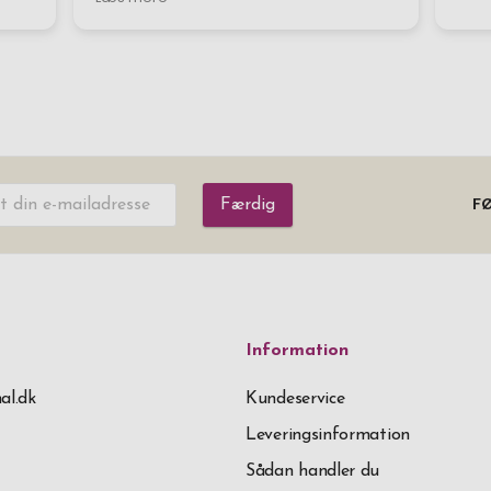
Færdig
FØ
Information
al.dk
Kundeservice
Leveringsinformation
Sådan handler du