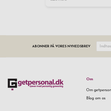
ABONNER PÅ VORES NYHEDSBREV
Om
Om getperson
Blog om os