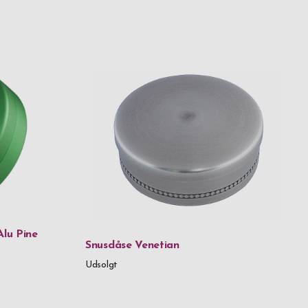
Alu Pine
Snusdåse Venetian
Udsolgt