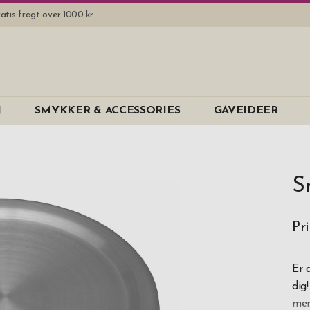
atis fragt over 1000 kr
N
SMYKKER & ACCESSORIES
GAVEIDEER
S
Pri
Er 
dig
mer