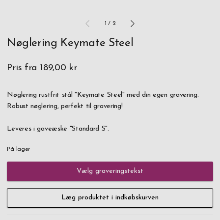
1
/
2
Nøglering Keymate Steel
Pris fra
189,00 kr
Nøglering rustfrit stål "Keymate Steel" med din egen gravering.
Robust nøglering, perfekt til gravering!
Leveres i gaveæske "Standard S".
På lager
Vælg graveringstekst
Læg produktet i indkøbskurven