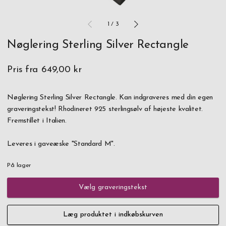
1
/
3
Nøglering Sterling Silver Rectangle
Pris fra
649,00 kr
Nøglering Sterling Silver Rectangle. Kan indgraveres med din egen
graveringstekst! Rhodineret 925 sterlingsølv af højeste kvalitet.
Fremstillet i Italien.
Leveres i gaveæske "Standard M".
På lager
Vælg graveringstekst
Læg produktet i indkøbskurven