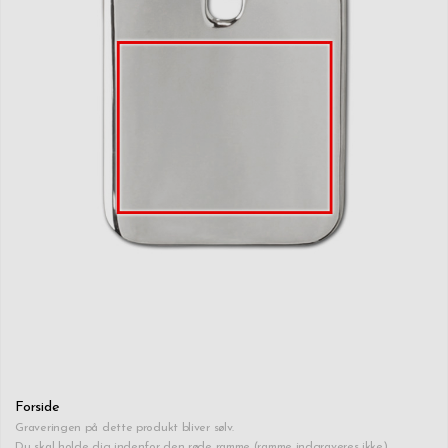
Forside
Graveringen på dette produkt bliver sølv.
Du skal holde dig indenfor den røde ramme (ramme indgraveres ikke).