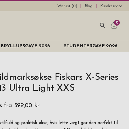
Wishlist (
0
)
Blog
Kundeservice
0
BRYLLUPSGAVE 2026
STUDENTERGAVE 2026
ildmarksøkse Fiskars X-Series
13 Ultra Light XXS
s fra
399,00 kr
stilfuld og praktisk økse, hvis lette vægt gør den perfekt til