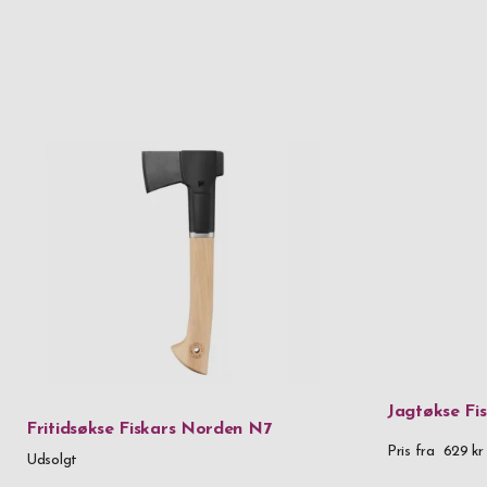
Jagtøkse Fi
Fritidsøkse Fiskars Norden N7
Pris fra
629 kr
Udsolgt