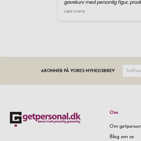
ABONNER PÅ VORES NYHEDSBREV
Om
Om getperson
Blog om os