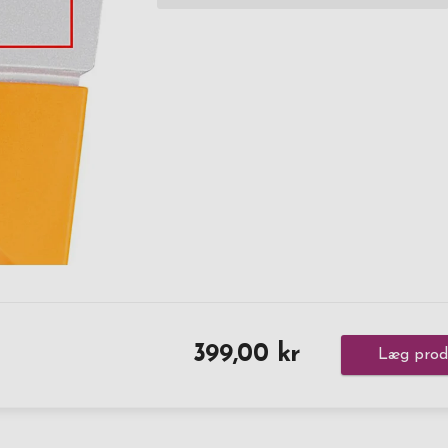
399,00 kr
Læg produ