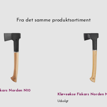
Fra det samme produktsortiment
skars Norden N10
Kløveøkse Fiskars Norden 
Udsolgt