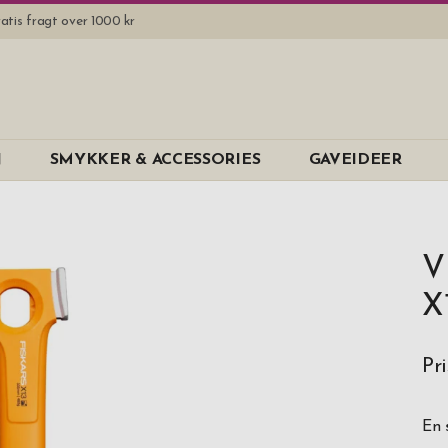
atis fragt over 1000 kr
N
SMYKKER & ACCESSORIES
GAVEIDEER
V
X
Pri
En 