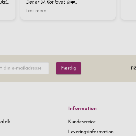
Færdig
FØ
Information
al.dk
Kundeservice
Leveringsinformation