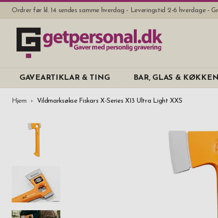
Ordrer før kl. 14 sendes samme hverdag - Leveringstid 2-6 hverdage - Gr
GAVEARTIKLAR & TING
BAR, GLAS & KØKKE
Hjem
Vildmarksøkse Fiskars X-Series X13 Ultra Light XXS