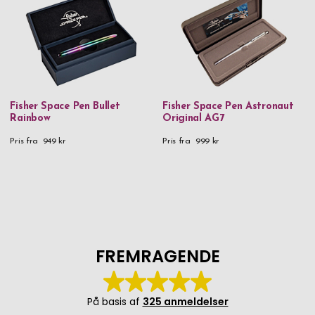
Fisher Space Pen Bullet
Fisher Space Pen Astronaut
Rainbow
Original AG7
Pris fra
949 kr
Pris fra
999 kr