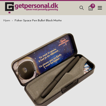
0
GAVEARTIKLAR & TING
Hjem
Fisher Space Pen Bullet Black Matte
BAR, GLAS & KØKKEN
SMYKKER & ACCESSORIES
GAVEIDEER
BRYLLUPSGAVE 2026
STUDENTERGAVE 2026