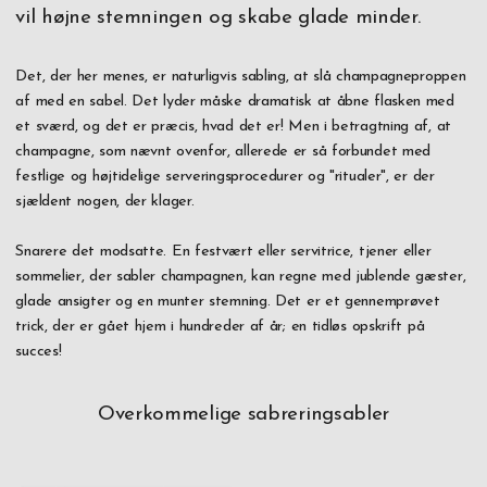
vil højne stemningen og skabe glade minder.
Det, der her menes, er naturligvis sabling, at slå champagneproppen
af ​​med en sabel. Det lyder måske dramatisk at åbne flasken med
et sværd, og det er præcis, hvad det er! Men i betragtning af, at
champagne, som nævnt ovenfor, allerede er så forbundet med
festlige og højtidelige serveringsprocedurer og "ritualer", er der
sjældent nogen, der klager.
Snarere det modsatte. En festvært eller servitrice, tjener eller
sommelier, der sabler champagnen, kan regne med jublende gæster,
glade ansigter og en munter stemning. Det er et gennemprøvet
trick, der er gået hjem i hundreder af år; en tidløs opskrift på
succes!
Overkommelige sabreringsabler