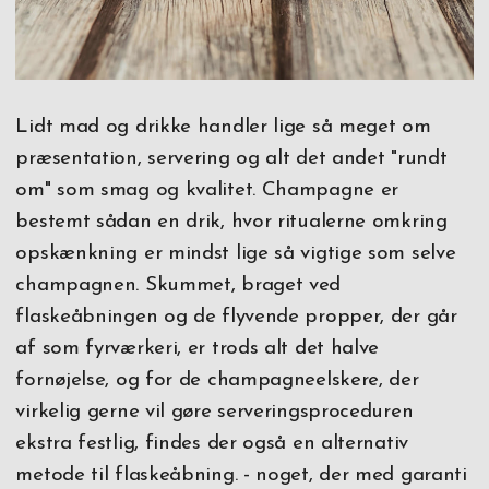
Lidt mad og drikke handler lige så meget om
præsentation, servering og alt det andet "rundt
om" som smag og kvalitet. Champagne er
bestemt sådan en drik, hvor ritualerne omkring
opskænkning er mindst lige så vigtige som selve
champagnen. Skummet, braget ved
flaskeåbningen og de flyvende propper, der går
af som fyrværkeri, er trods alt det halve
fornøjelse, og for de champagneelskere, der
virkelig gerne vil gøre serveringsproceduren
ekstra festlig, findes der også en alternativ
metode til flaskeåbning. - noget, der med garanti