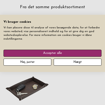
Fra det samme produktsortiment
Vi bruger cookies
Vi kan placere disse til analyse af vores besøgende data, for at forbedre
vores websted, vise personaliseret indhold og for at give dig en god
webstedsoplevelse. For mere information om cookies bruger vi åbne
indstillingerne.
Accepter alle
Catch-All Stackers Grøn S
Catch-All Stackers Blå S
Nej, juster
Nægt
149 kr
149 kr