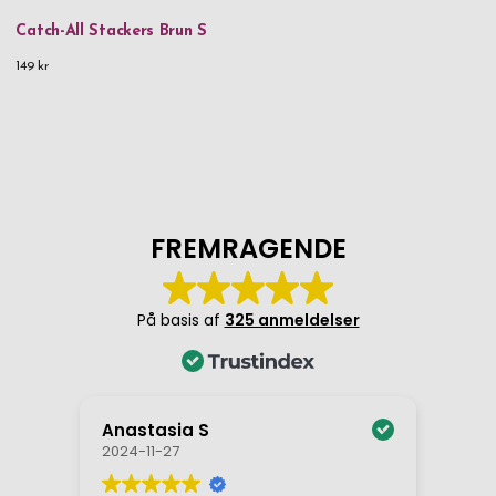
Catch-All Stackers Brun S
149 kr