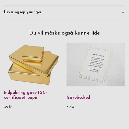
Leveringsoplysninger
Du vil måske også kunne lide
Indpakning gave FSC-
certificeret papir
Gavebesked
39 kr
39 kr