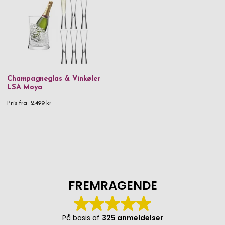
Champagneglas & Vinkøler
LSA Moya
Pris fra
2.499 kr