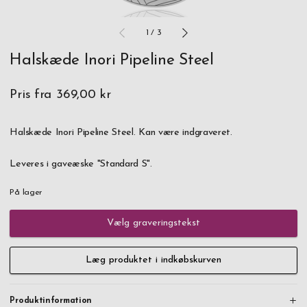
1
/
3
Halskæde Inori Pipeline Steel
Pris fra
369,00 kr
Halskæde Inori Pipeline Steel. Kan være indgraveret.
Leveres i gaveæske "Standard S".
På lager
Vælg graveringstekst
Læg produktet i indkøbskurven
Produktinformation