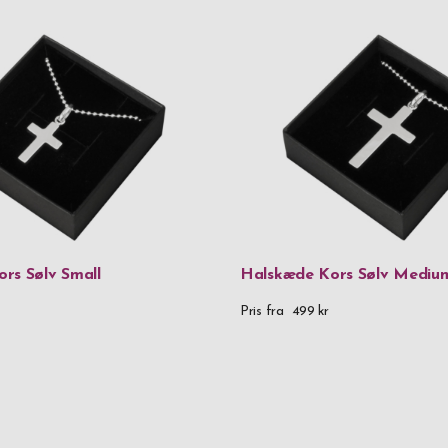
rs Sølv Small
Halskæde Kors Sølv Mediu
Pris fra
499 kr