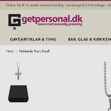
Ordrer før kl. 14 sendes samme hverdag - Leveringstid 2-6 hverdage - Gr
GAVEARTIKLAR & TING
BAR, GLAS & KØKKE
Hjem
Halskæde Kors Small