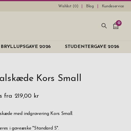
Wishlist (
0
)
Blog
Kundeservice
0
BRYLLUPSGAVE 2026
STUDENTERGAVE 2026
alskæde Kors Small
s fra
219,00 kr
skæde med indgravering Kors Small.
eres i gaveæske "Standard S".