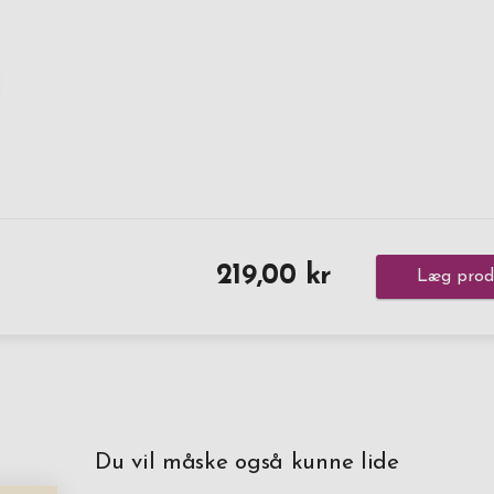
219,00 kr
Læg produ
Du vil måske også kunne lide