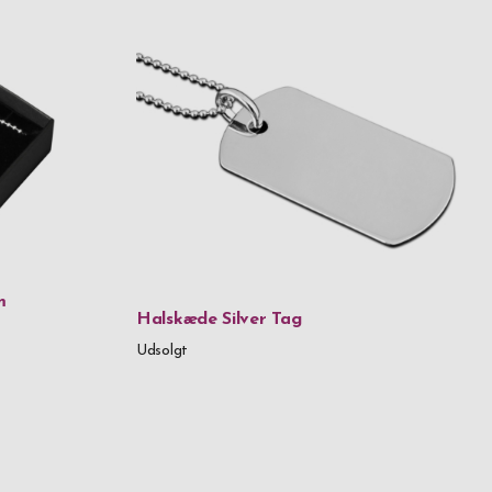
m
Halskæde Silver Tag
Udsolgt