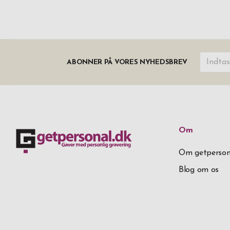
ABONNER PÅ VORES NYHEDSBREV
Om
Om getperson
Blog om os