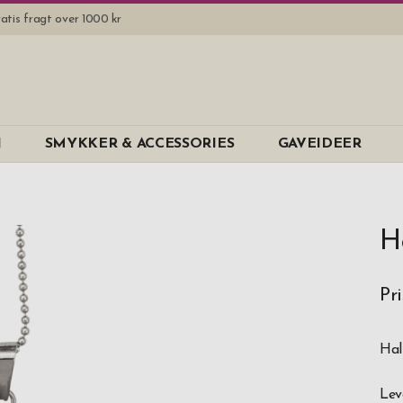
atis fragt over 1000 kr
N
SMYKKER & ACCESSORIES
GAVEIDEER
H
Pri
Hal
Lev