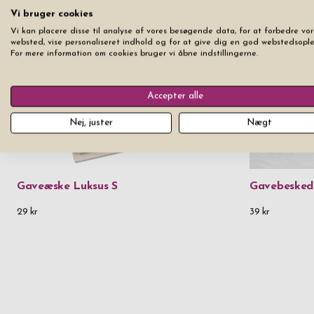
Vi bruger cookies
Vi kan placere disse til analyse af vores besøgende data, for at forbedre vor
websted, vise personaliseret indhold og for at give dig en god webstedsople
For mere information om cookies bruger vi åbne indstillingerne.
Accepter alle
Nej, juster
Nægt
Gaveæske Luksus S
Gavebesked
29 kr
39 kr