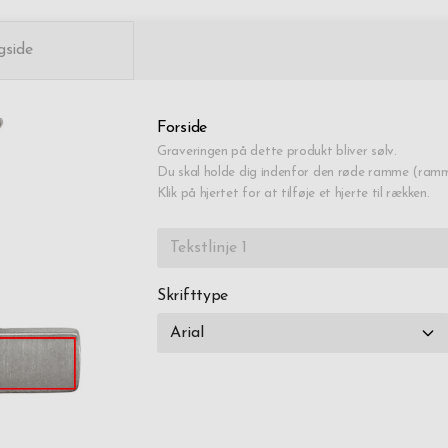
gside
Forside
Graveringen på dette produkt bliver sølv.
Du skal holde dig indenfor den røde ramme (ramme
Klik på hjertet for at tilføje et hjerte til rækken.
Skrifttype