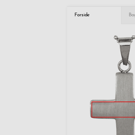
Forside
Ba