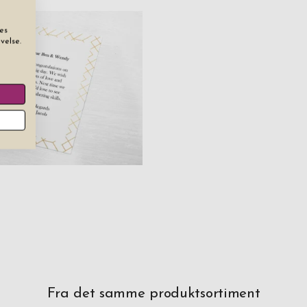
es
velse.
Fra det samme produktsortiment