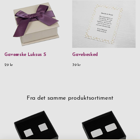
Gaveæske Luksus S
Gavebesked
29 kr
39 kr
Fra det samme produktsortiment