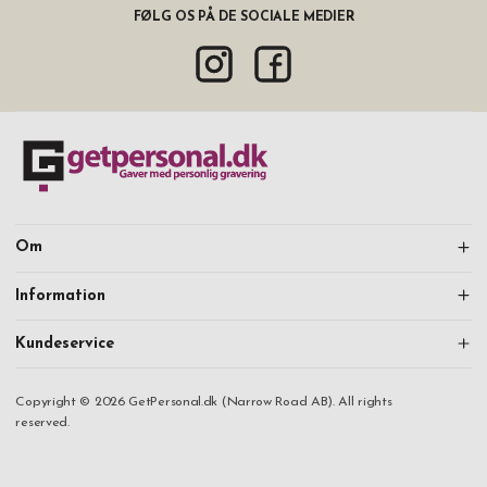
FØLG OS PÅ DE SOCIALE MEDIER
Om
Information
Kundeservice
Copyright © 2026 GetPersonal.dk (Narrow Road AB). All rights
reserved.
Fortsæt med at handle
Min konto