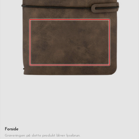
Forside
Graveringen på dette produkt bliver lysebrun.