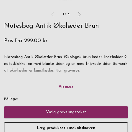
1
/
3
Notesbog Antik Økolæder Brun
Pris fra
299,00 kr
Notesbog Antik Økolæder Brun. Økologisk brun læder. Indeholder 2
notesblokke, en med blanke sider og en med linjerede sider. Bemærk
at øko-læder er kunstlæder. Kan graveres.
På lager
Vælg graveringstekst
Læg produktet i indkøbskurven