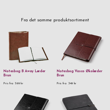
Fra det samme produktsortiment
Notesbog B Away Læder
Notesbog Vasco Økolæder
Brun
Brun
Pris fra
599 kr
Pris fra
349 kr