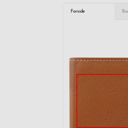
Forside
Ba