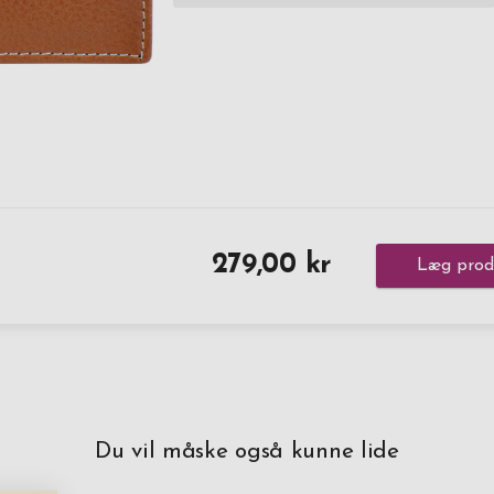
279,00 kr
Læg produ
Du vil måske også kunne lide