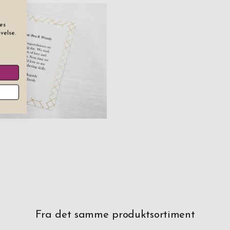
es
velse.
Fra det samme produktsortiment