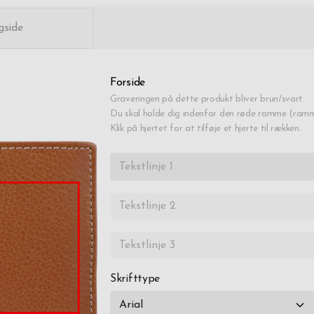
gside
Forside
Graveringen på dette produkt bliver brun/svart.
Du skal holde dig indenfor den røde ramme (ramme
Klik på hjertet for at tilføje et hjerte til rækken.
Skrifttype