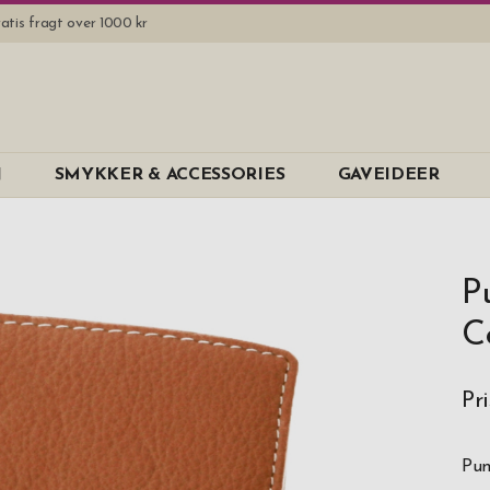
atis fragt over 1000 kr
N
SMYKKER & ACCESSORIES
GAVEIDEER
P
C
Pri
Pun