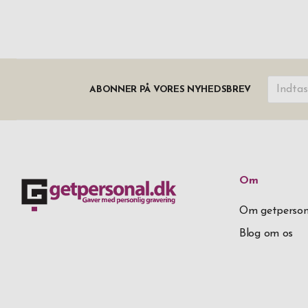
ABONNER PÅ VORES NYHEDSBREV
Om
Om getperson
Blog om os