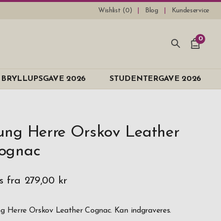
Wishlist (
0
)
Blog
Kundeservice
0
BRYLLUPSGAVE 2026
STUDENTERGAVE 2026
ung Herre Orskov Leather
ognac
s fra
279,00 kr
g Herre Orskov Leather Cognac. Kan indgraveres.