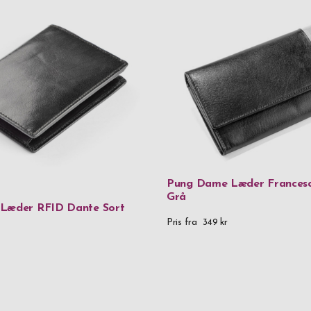
Pung Dame Læder Francesc
Grå
 Læder RFID Dante Sort
Pris fra
349 kr