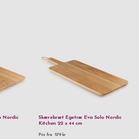
o Nordic
Skærebræt Egetræ Eva Solo Nordic
Kitchen 22 x 44 cm
Pris fra
579 kr