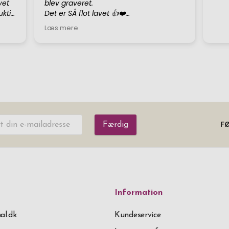
Færdig
FØ
Information
al.dk
Kundeservice