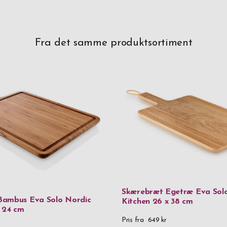
Fra det samme produktsortiment
Skærebræt Egetræ Eva Sol
Bambus Eva Solo Nordic
Kitchen 26 x 38 cm
x 24 cm
Pris fra
649 kr