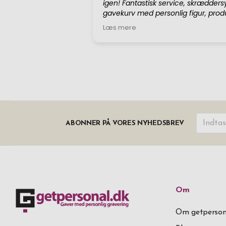
ABONNER PÅ VORES NYHEDSBREV
Om
Om getperson