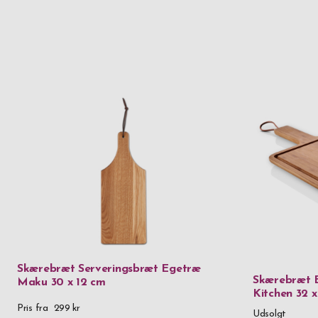
Skærebræt Serveringsbræt Egetræ
Skærebræt 
Maku 30 x 12 cm
Kitchen 32 
Pris fra
299 kr
Udsolgt