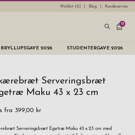
Wishlist (
0
)
Blog
Kundeservice
0
BRYLLUPSGAVE 2026
STUDENTERGAVE 2026
kærebræt Serveringsbræt
getræ Maku 43 x 23 cm
s fra
399,00 kr
rebræt Serveringsbræt Egetræ Maku 43 x 23 cm med