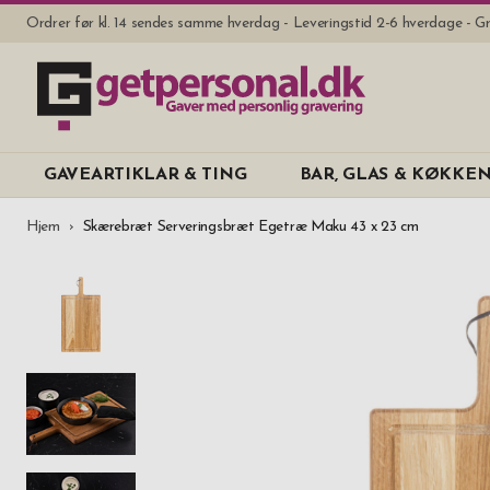
Ordrer før kl. 14 sendes samme hverdag - Leveringstid 2-6 hverdage - Gr
GAVEARTIKLAR & TING
BAR, GLAS & KØKKE
Hjem
Skærebræt Serveringsbræt Egetræ Maku 43 x 23 cm