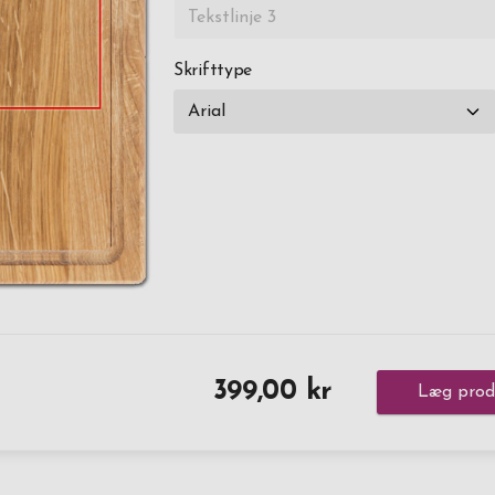
Skrifttype
399,00 kr
Læg produ