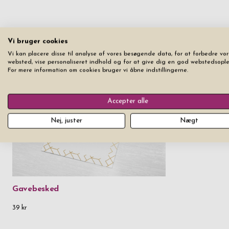
Vi bruger cookies
Vi kan placere disse til analyse af vores besøgende data, for at forbedre vor
websted, vise personaliseret indhold og for at give dig en god webstedsople
For mere information om cookies bruger vi åbne indstillingerne.
Accepter alle
Nej, juster
Nægt
Gavebesked
39 kr