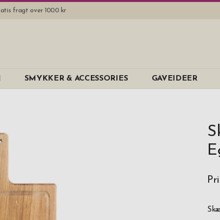
atis fragt over 1000 kr
N
SMYKKER & ACCESSORIES
GAVEIDEER
S
E
Pri
Skæ