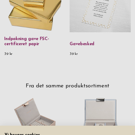
Indpakning gave FSC-
certificeret papir
Gavebesked
39 kr
39 kr
Fra det samme produktsortiment
Vi bruger cookies