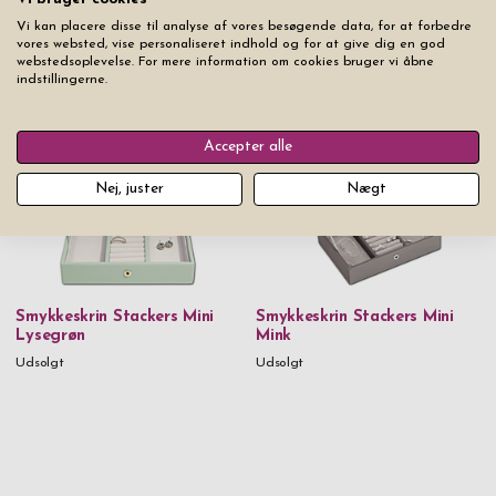
Vi kan placere disse til analyse af vores besøgende data, for at forbedre
vores websted, vise personaliseret indhold og for at give dig en god
Smykkeskrin Stackers Mini
Smykkeskrin Stackers Mini
webstedsoplevelse. For mere information om cookies bruger vi åbne
Lyserød
Lavendel
indstillingerne.
Udsolgt
Udsolgt
Accepter alle
Nej, juster
Nægt
Smykkeskrin Stackers Mini
Smykkeskrin Stackers Mini
Lysegrøn
Mink
Udsolgt
Udsolgt