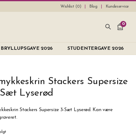
Wishlist (
0
)
Blog
Kundeservice
0
BRYLLUPSGAVE 2026
STUDENTERGAVE 2026
mykkeskrin Stackers Supersize
-Sæt Lyserød
kkeskrin Stackers Supersize 3-Sæt Lyserød. Kan være
graveret.
olgt