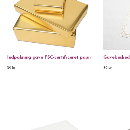
Indpakning gave FSC-certificeret papir
Gavebesked
39 kr
39 kr