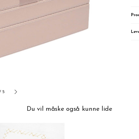
Pro
Lev
/
5
Du vil måske også kunne lide