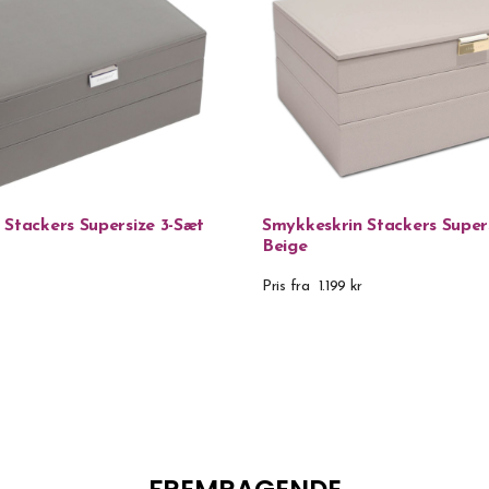
 Stackers Supersize 3-Sæt
Smykkeskrin Stackers Super
Beige
Pris fra
1.199 kr