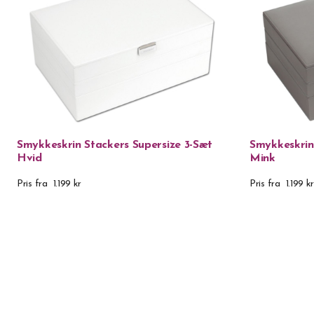
Smykkeskrin Stackers Supersize 3-Sæt
Smykkeskrin
Hvid
Mink
Pris fra
1.199 kr
Pris fra
1.199 kr