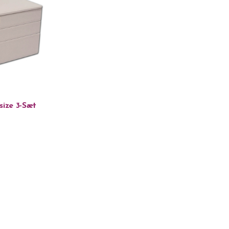
size 3-Sæt