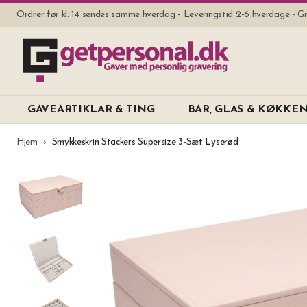
Ordrer før kl. 14 sendes samme hverdag - Leveringstid 2-6 hverdage - Gr
GAVEARTIKLAR & TING
BAR, GLAS & KØKKE
Hjem
Smykkeskrin Stackers Supersize 3-Sæt Lyserød