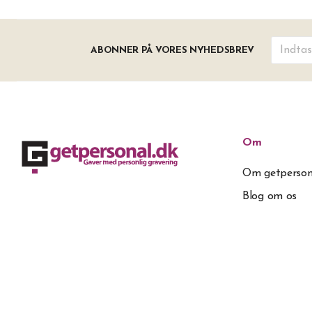
ABONNER PÅ VORES NYHEDSBREV
Om
Om getperson
Blog om os