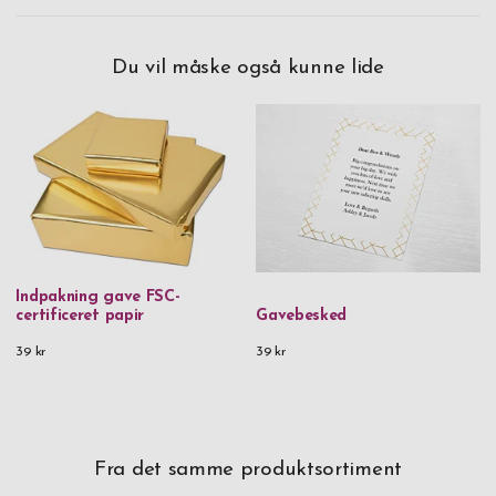
Du vil måske også kunne lide
Indpakning gave FSC-
certificeret papir
Gavebesked
39 kr
39 kr
Fra det samme produktsortiment