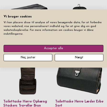
Vi bruger cookies
Vi kan placere disse til analyse af vores besøgende data, for at forbedre
vores websted, vise personaliseret indhold og for at give dig en god
webstedsoplevelse. For mere information om cookies bruger vi åbne
indstillingerne.
Toilettaske Krog Herre
Toilettaske Esquire Colombo
Stackers Traveller Sort
Accepter alle
Udsolgt
Udsolgt
Nej, juster
Nægt
Toilettaske Herre Ophæng
Toilettaske Herre Læder Erbe
Stackers Traveller Brun
Sort