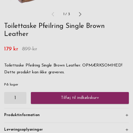
1
/
3
Toilettaske Pfeilring Single Brown
Leather
179 kr
899 kr
Toilettaske Pfeilring Single Brown Leather. OPMÆRKSOMHED!
Dette produkt kan ikke graveres.
På lager
Tilføj til indkøbskurv
Produktinformation
Leveringsoplysninger