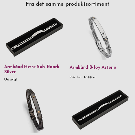
Fra det samme produktsortiment
Armbånd Herre Sølv Roark
Armbånd B-Joy Asterio
Silver
Pris fra
1.899 kr
Udsolgt