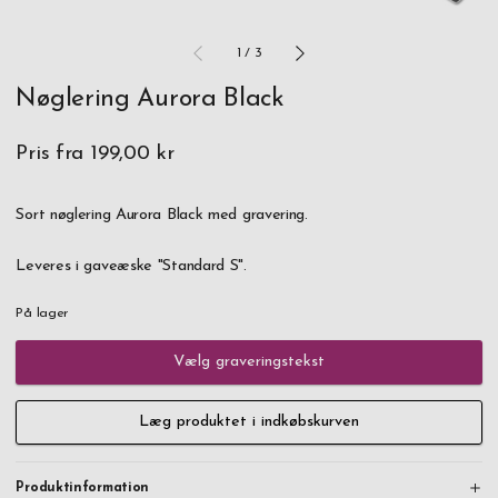
1
/
3
Nøglering Aurora Black
Pris fra
199,00 kr
Sort nøglering Aurora Black med gravering.
Leveres i gaveæske "Standard S".
På lager
Vælg graveringstekst
Læg produktet i indkøbskurven
Produktinformation